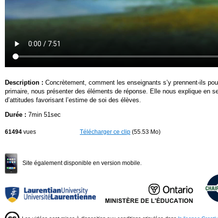
Description :
Concrètement, comment les enseignants s’y prennent-ils pour
primaire, nous présenter des éléments de réponse. Elle nous explique en s
d’attitudes favorisant l’estime de soi des élèves.
Durée :
7min 51sec
61494
vues
Télécharger ce clip
(55.53 Mo)
Site également disponible en version mobile.