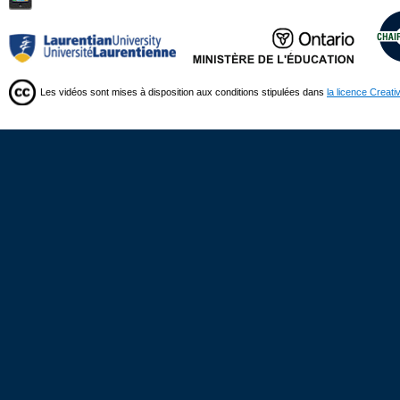
Les vidéos sont mises à disposition aux conditions stipulées dans
la licence Creat