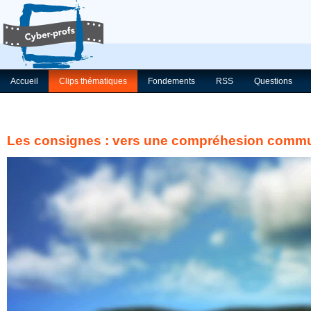
Accueil
Clips thématiques
Fondements
RSS
Questions
Les consignes : vers une compréhesion commun