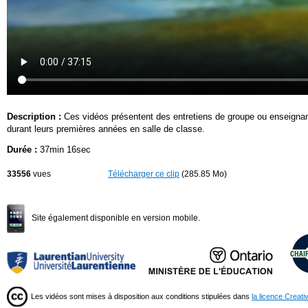
Description :
Ces vidéos présentent des entretiens de groupe ou enseignants
durant leurs premières années en salle de classe.
Durée :
37min 16sec
33556
vues
Télécharger ce clip
(285.85 Mo)
Site également disponible en version mobile.
Les vidéos sont mises à disposition aux conditions stipulées dans
la licence Creat