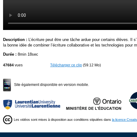
Description :
L’écriture peut être une tâche ardue pour certains élèves. Il 
la bonne idée de combiner l’écriture collaborative et les technologies pour 
Durée :
8min 18sec
47684
vues
Télécharger ce clip
(59.12 Mo)
Site également disponible en version mobile.
Les vidéos sont mises à disposition aux conditions stipulées dans
la licence Creat