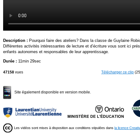
Description :
Pourquoi faire des ateliers? Dans la classe de Guylaine Robic
Différentes activités intéressantes de lecture et d’écriture vous sont ici 
enfants autonomes et responsables de leur apprentissage.
Durée :
11min 29sec
47158
vues
Télécharger ce clip
(25
Site également disponible en version mobile.
Les vidéos sont mises à disposition aux conditions stipulées dans
la licence Creat