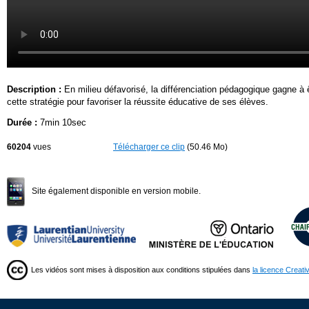
Description :
En milieu défavorisé, la différenciation pédagogique gagne à 
cette stratégie pour favoriser la réussite éducative de ses élèves.
Durée :
7min 10sec
60204
vues
Télécharger ce clip
(50.46 Mo)
Site également disponible en version mobile.
Les vidéos sont mises à disposition aux conditions stipulées dans
la licence Creat