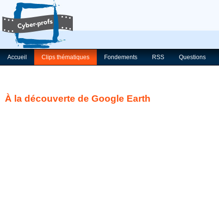
Accueil
Clips thématiques
Fondements
RSS
Questions
À la découverte de Google Earth