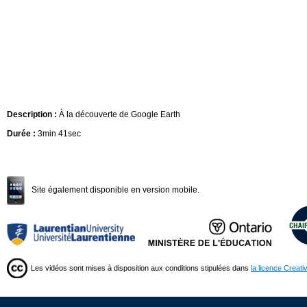
Description :
À la découverte de Google Earth
Durée :
3min 41sec
Site également disponible en version mobile.
Les vidéos sont mises à disposition aux conditions stipulées dans
la licence Creat