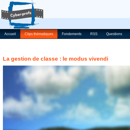
Accueil
Clips thématiques
Fondements
RSS
Questions
La gestion de classe : le modus vivendi