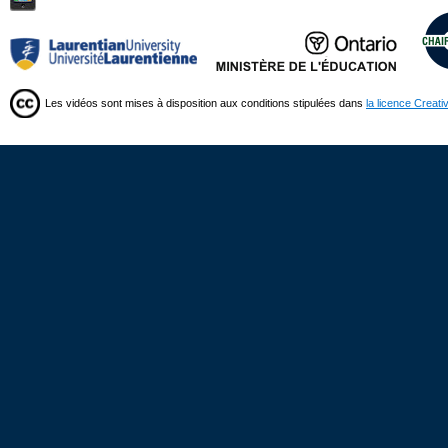
Les vidéos sont mises à disposition aux conditions stipulées dans
la licence Creat