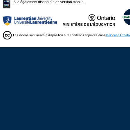
Site également disponible en version mobile.
Les vidéos sont mises à disposition aux conditions stipulées dans
la licence Creat