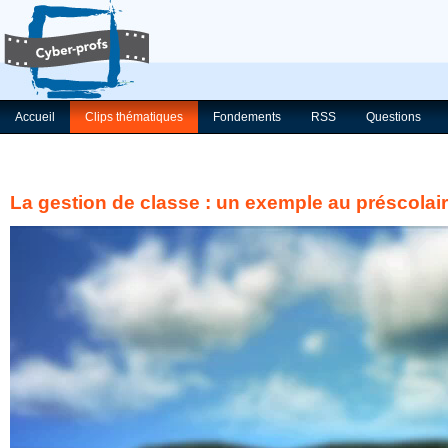
Accueil
Clips thématiques
Fondements
RSS
Questions
La gestion de classe : un exemple au préscolai