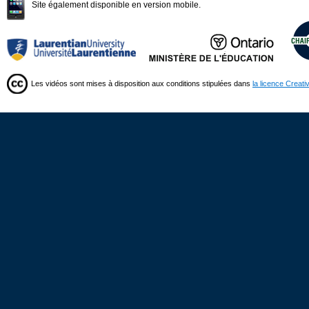
Site également disponible en version mobile.
Les vidéos sont mises à disposition aux conditions stipulées dans
la licence Creat