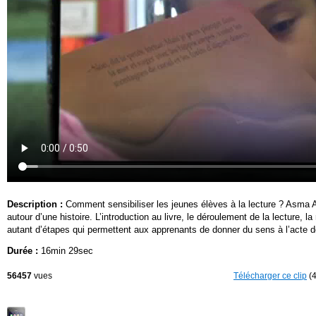
Description :
Comment sensibiliser les jeunes élèves à la lecture ? Asma A
autour d’une histoire. L’introduction au livre, le déroulement de la lecture,
autant d’étapes qui permettent aux apprenants de donner du sens à l’acte de
Durée :
16min 29sec
56457
vues
Télécharger ce clip
(4