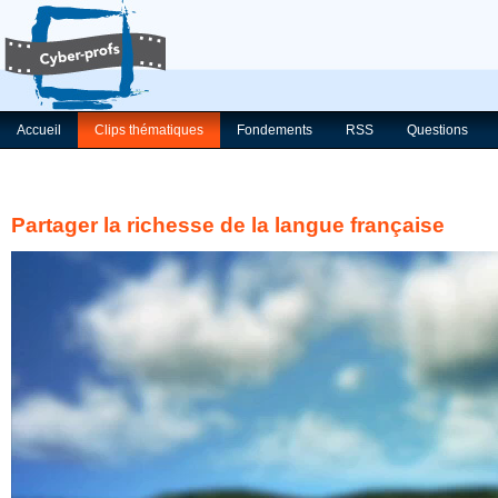
Accueil
Clips thématiques
Fondements
RSS
Questions
Partager la richesse de la langue française