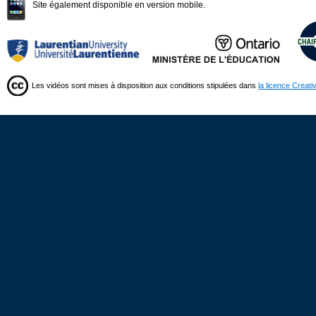
Site également disponible en version mobile.
Les vidéos sont mises à disposition aux conditions stipulées dans
la licence Creat