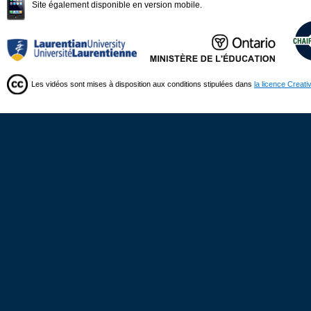
Site également disponible en version mobile.
Les vidéos sont mises à disposition aux conditions stipulées dans
la licence Creat