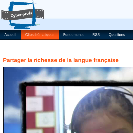
Accueil
Clips thématiques
Fondements
RSS
Questions
Partager la richesse de la langue française