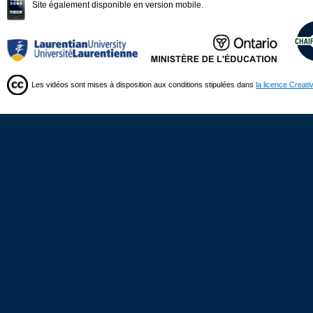
Site également disponible en version mobile.
Les vidéos sont mises à disposition aux conditions stipulées dans
la licence Creat