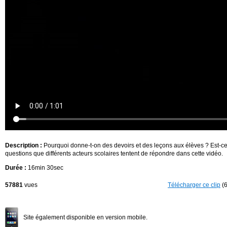
Description :
Pourquoi donne-t-on des devoirs et des leçons aux élèves ? Est-ce
questions que différents acteurs scolaires tentent de répondre dans cette vidéo.
Durée :
16min 30sec
57881
vues
Télécharger ce clip
(6
Site également disponible en version mobile.