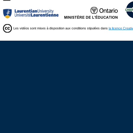
Les vidéos sont mises à disposition aux conditions stipulées dans
la licence Creat