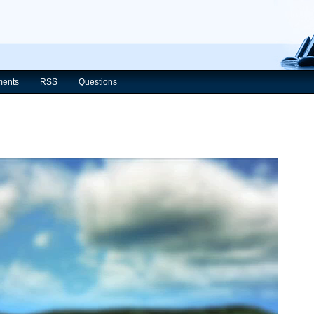
ents
RSS
Questions