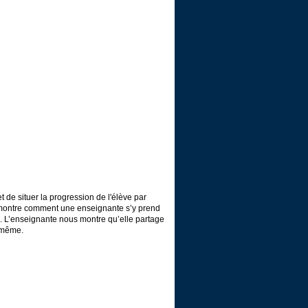
 de situer la progression de l'élève par
le montre comment une enseignante s’y prend
e. L’enseignante nous montre qu’elle partage
e même.