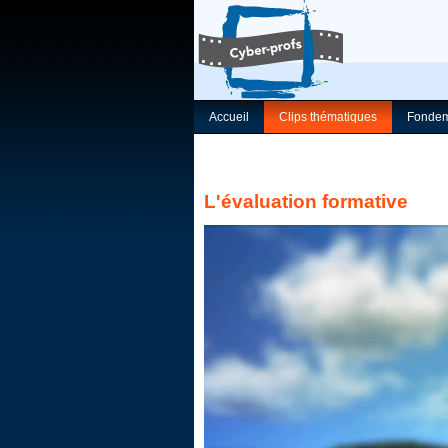
Accueil
Clips thématiques
Fondem
L'évaluation formative