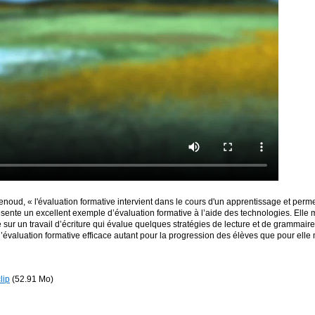
noud, « l'évaluation formative intervient dans le cours d'un apprentissage et permet
résente un excellent exemple d’évaluation formative à l’aide des technologies. El
sur un travail d’écriture qui évalue quelques stratégies de lecture et de grammair
e l’évaluation formative efficace autant pour la progression des élèves que pour ell
lip
(52.91 Mo)