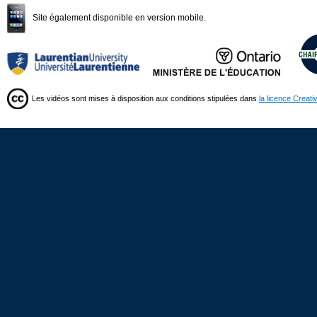
Site également disponible en version mobile.
Les vidéos sont mises à disposition aux conditions stipulées dans
la licence Creat